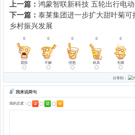
上一篇：
鸿蒙智联新科技 五轮出行电
下一篇：
泰莱集团进一步扩大甜叶菊可
乡村振兴发展
0
0
0
0
0
震惊
不解
愤怒
杯具
无聊
分享到：