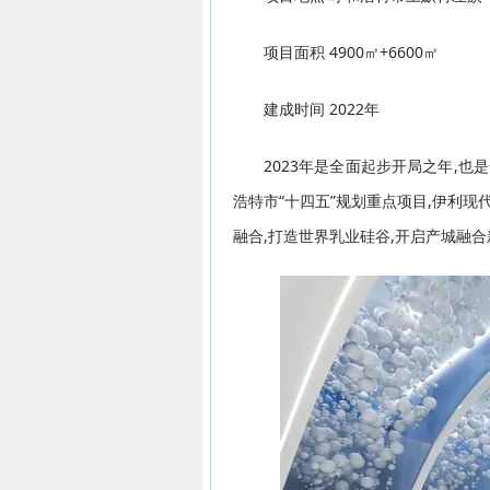
项目面积 4900㎡+6600㎡
建成时间 2022年
2023年是全面起步开局之年,
浩特市“十四五”规划重点项目,伊利
融合,打造世界乳业硅谷,开启产城融