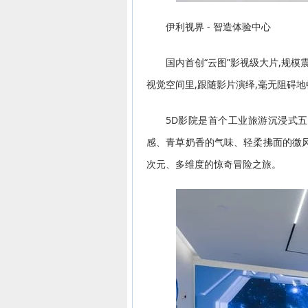
伊利视界 - 智造体验中心
国内首创“云图”影视级大片,规
视觉空间里,跟随影片演绎,毫无阻碍地
5D影院是首个工业旅游沉浸式
感、青草奶香的气味、轻柔拂面的微风
次元、多维度的惊奇冒险之旅。