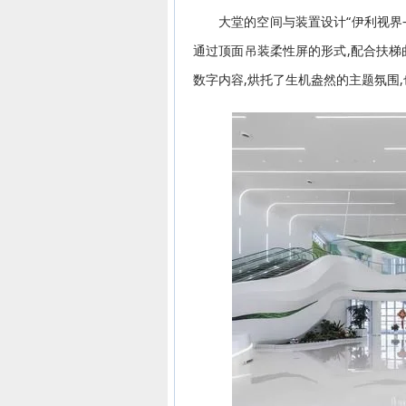
大堂的空间与装置设计“伊利视界—
通过顶面吊装柔性屏的形式,配合扶梯
数字内容,烘托了生机盎然的主题氛围