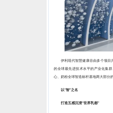
伊利现代智慧健康谷由多个项目
的全球最先进技术水平的产业化集群
心、奶粉全球智造标杆基地两大部分
以“智”之名
打造五感沉浸“世界乳都”