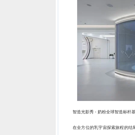
智造光影秀 - 奶粉全球智造标杆
在全方位的乳宇宙探索旅程的结尾