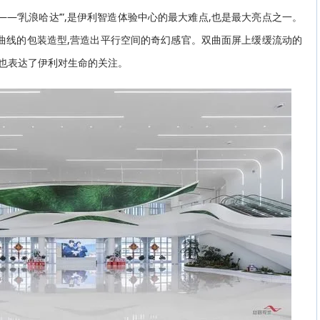
—‘乳浪哈达’”,是伊利智造体验中心的最大难点,也是最大亮点之一。
曲线的包装造型,营造出平行空间的奇幻感官。双曲面屏上缓缓流动的
,也表达了伊利对生命的关注。