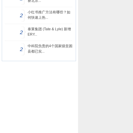
赛北京...
小红书推广方法有哪些？如
2
何快速上热...
泰莱集团 (Tate & Lyle) 新增
2
ERY...
中科院负责的4个国家级贫困
2
县都已实...