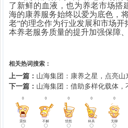
了新鲜的血液，也为养老市场搭
海的康养服务始终以爱为底色，
老”的理念作为行业发展和市场开
本养老服务质量的提升加强保障
相关热词搜索：
上一篇：
山海集团：康养之星，点亮山
下一篇：
山海集团：借助多样化载体，
0
0
0
0
0
震惊
不解
愤怒
杯具
无聊