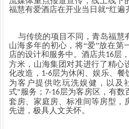
流媒体重点报道宣传，线上线下
福慧有爱酒店在开业当日就“红遍
与传统的项目不同，青岛福慧
山海多年的初心，将
“爱”放在
店的设计和服务中。酒店共
层
16
方米，山海集团对其进行了精心
化改造，
层为休闲、娱乐、餐
1-6
为客户提供吃玩洗娱健，以及
式”服务；
层为客房区，有数
7-16
套房、家庭房、标准间等房型，
先进，极具人文关怀。