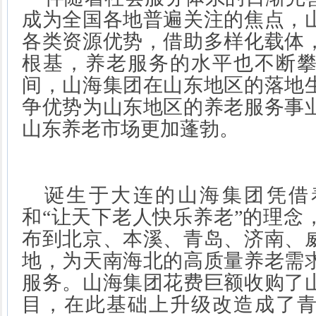
成为全国各地普遍关注的焦点，
各类资源优势，借助多样化载体
根基，养老服务的水平也不断
间，山海集团在山东地区的落地
争优势为山东地区的养老服务事
山东养老市场更加蓬勃。
诞生于大连的山海集团凭借
和
“让天下老人快乐养老”的理念
布到北京、本溪、青岛、济南、
地，为天南海北的高质量养老需
服务。山海集团花费巨额收购了
目，在此基础上升级改造成了