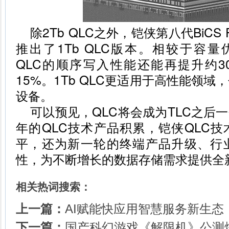
除2Tb QLC之外，铠侠第八代BiCS F
推出了1Tb QLC版本。相较于容量优化
QLC的顺序写入性能还能再提升约3
15%。1Tb QLC更适用于高性能领域
设备。
可以预见，QLC将会成为TLC之后
年的QLC技术产品积累，铠侠QLC
平，还为新一轮的终端产品升级、行
性，为不断增长的数据存储需求提供全
相关热词搜索：
上一篇：
AI赋能快应用智慧服务新生态
下一篇：
国产科幻游戏《解限机》公测爆