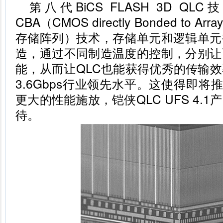
第八代BiCS FLASH 3D 
CBA（CMOS directly Bonded to
存储阵列）技术，存储单元和逻辑单元
造，通过不同制造温度的控制，分别让
能，从而让QLC也能获得优秀的传输
3.6Gbps行业领先水平。这使得即将推
更大的性能施放，铠侠QLC UFS 4.
待。