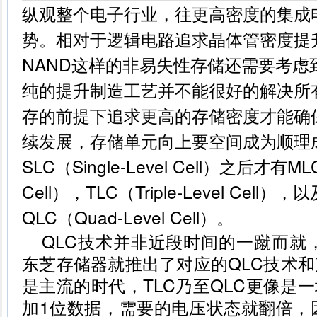
纵观整个电子行业，往更高密度的集成
势。相对于逻辑电路追求晶体管密度提升
NAND这样的非易失性存储还需要考虑
纯的提升制造工艺并不能很好的解决所
存的前提下追求更高的存储密度才能确
续发展，存储单元向上要空间成为顺理
SLC（Single-Level Cell）之后才有MLC（
Cell），TLC（Triple-Level Cel
QLC（Quad-Level Cell）。
QLC技术并非近段时间的一蹴而就，
东芝存储器就推出了对应的QLC技术和产
是主流的时代，TLC乃至QLC更像是
加1位数据，需要的电压状态就翻倍，